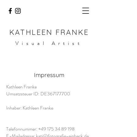
KATHLEEN FRANKE
Visual Artist
Impressum
Kathleen Franke
Umsatzsteuer ID: DE367177700
Inhaber: Kathleen Franke
Telefonnummer:
+49 175 34 89 198
E-Mailadresse:
kati@fotografie-einbeck.de